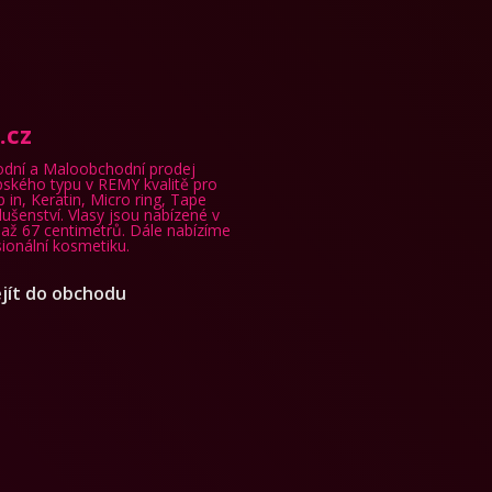
.cz
dní a Maloobchodní prodej
pského typu v REMY kvalitě pro
 in, Keratin, Micro ring, Tape
lušenství. Vlasy jsou nabízené v
 až 67 centimetrů. Dále nabízíme
ionální kosmetiku.
jít do obchodu